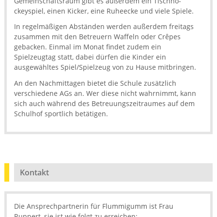
Gemeinschaftsraum gibt es außerdem ein Tischho­
ckeyspiel, einen Kicker, eine Ruheecke und viele Spiele.
In regelmäßigen Abständen werden außerdem freitags
zusammen mit den Betreuern Waffeln oder Crêpes
gebacken. Einmal im Monat findet zudem ein
Spielzeugtag statt, dabei dürfen die Kinder ein
ausgewähltes Spiel/Spielzeug von zu Hause mit­bringen.
An den Nachmittagen bietet die Schule zusätzlich
verschiedene AGs an. Wer diese nicht wahrnimmt, kann
sich auch während des Betreuungszeitraumes auf dem
Schulhof sportlich betätigen.
Kontakt
Die Ansprechpartnerin für Flummigumm ist Frau
Ruppert, sie ist wie folgt zu erreichen: