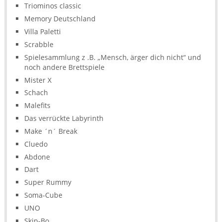
Triominos classic
Memory Deutschland
Villa Paletti
Scrabble
Spielesammlung z .B. „Mensch, ärger dich nicht“ und
noch andere Brettspiele
Mister X
Schach
Malefits
Das verrückte Labyrinth
Make ´n´ Break
Cluedo
Abdone
Dart
Super Rummy
Soma-Cube
UNO
Skip-Bo