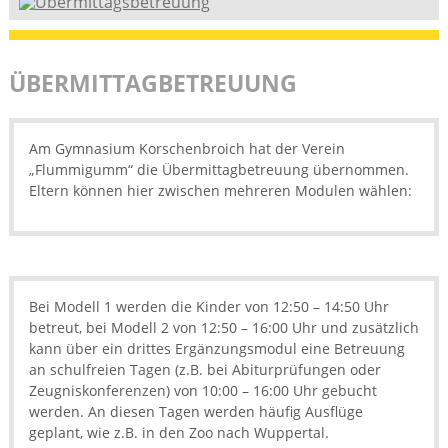
ÜBERMITTAGBETREUUNG
Am Gymnasium Korschenbroich hat der Verein
„Flummigumm“ die Übermittagbetreuung übernommen.
Eltern können hier zwischen mehreren Modulen wählen:
Bei Modell 1 werden die Kinder von 12:50 – 14:50 Uhr
betreut, bei Modell 2 von 12:50 – 16:00 Uhr und zusätzlich
kann über ein drittes Er­gänzungsmodul eine Betreuung
an schulfreien Tagen (z.B. bei Abiturprüfungen oder
Zeugniskonferenzen) von 10:00 – 16:00 Uhr gebucht
werden. An diesen Tagen wer­den häufig Ausflüge
geplant, wie z.B. in den Zoo nach Wuppertal.