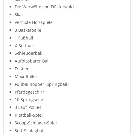
Die Werwölfe von Düsterwald
Skat
Verflixte Holzspiele
3 Basketbälle
1 Fußball
X-Softball
Schleuderball
Aufblasbarer Ball
Frisbee
Maxi-Roller
Fußballhopper (Springball)
Pferdegeschirr
10 Springseile
3 Lauf-Pollies
Klettball-Spiel
Scoop-Schläger-Spiel
Soft-Schlagball